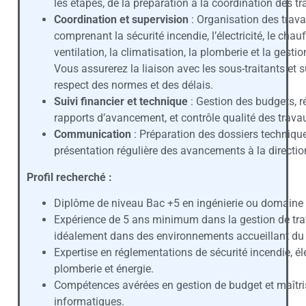
les étapes, de la préparation à la coordination des tr
Coordination et supervision
: Organisation des trav
comprenant la sécurité incendie, l’électricité, le chauf
ventilation, la climatisation, la plomberie et la gestio
Vous assurerez la liaison avec les sous-traitants et s
respect des normes et des délais.
Suivi financier et technique
: Gestion des budgets, r
rapports d’avancement, et contrôle qualité des travau
Communication
: Préparation des dossiers technique
présentation régulière des avancements à la directio
Profil recherché :
Diplôme de niveau Bac +5 en ingénierie ou domaine
Expérience de 5 ans minimum dans la gestion de tr
idéalement dans des environnements accueillant du 
Expertise en réglementations de sécurité incendie, éle
plomberie et énergie.
Compétences avérées en gestion de budget et maîtris
informatiques.