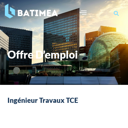
Ingénieur Travaux
TCE
Offre D’emploi
Ingénieur Travaux TCE